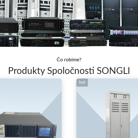
Čo robíme?
Produkty Spoločnosti SONGLI
hot