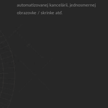
automatizovanej kancelárii, jednosmernej
obrazovke / skrinke atď.