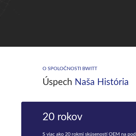
O SPOLOČNOSTI BWITT
Úspech
Naša História
20 rokov
S viac ako 20 rokmi skúseností OEM na po