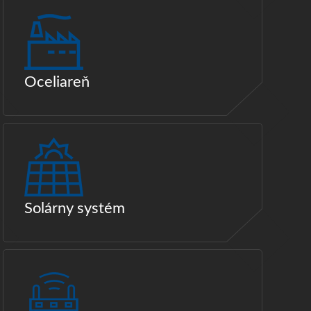
Oceliareň
Solárny systém