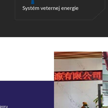
Systém veternej energie
dporu