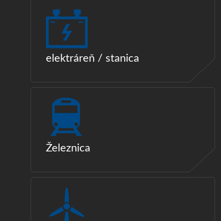
elektráreň / stanica
Železnica